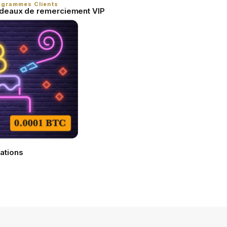
ogrammes Clients
deaux de remerciement VIP
ations