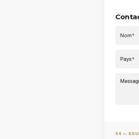
Conta
Nom
*
Pays
*
Messag
04 —
SOU