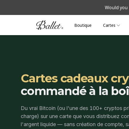
Navigated to Série REALStockage hors ligne crypto
Would you 
Boutique
Cartes
Cartes cadeaux cry
commandé à la boî
Du vrai Bitcoin (ou l'une des 100+ cryptos pr
charge) sur une carte que vous distribuez c
l'argent liquide — sans création de compte, 