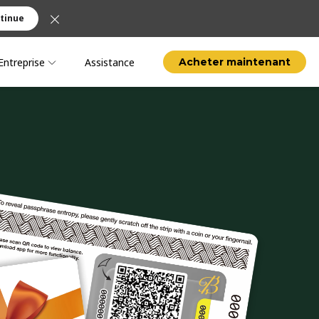
tinue
Entreprise
Assistance
Acheter maintenant