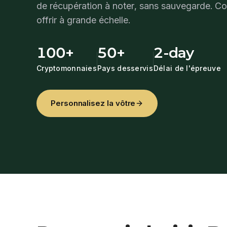
de récupération à noter, sans sauvegarde. C
offrir à grande échelle.
100+
50+
2-day
Cryptomonnaies
Pays desservis
Délai de l'épreuve
Personnalisez la vôtre