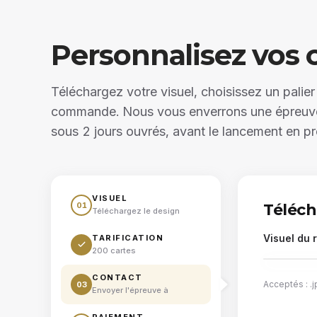
Personnalisez vos 
Téléchargez votre visuel, choisissez un palie
commande. Nous vous enverrons une épreuve 
sous 2 jours ouvrés, avant le lancement en pr
VISUEL
01
Téléch
Téléchargez le design
Visuel du 
TARIFICATION
200 cartes
CONTACT
Acceptés : 
03
Envoyer l'épreuve à
Dépo
PAIEMENT