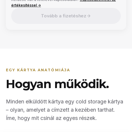
értékesítéssel →
Tovább a fizetéshez
EGY KÁRTYA ANATÓMIÁJA
Hogyan működik.
Minden elküldött kártya egy cold storage kártya
– olyan, amelyet a címzett a kezében tarthat.
Íme, hogy mit csinál az egyes részek.