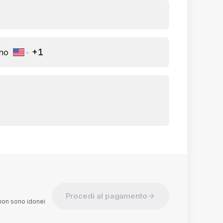
ono
Procedi al pagamento
i non sono idonei