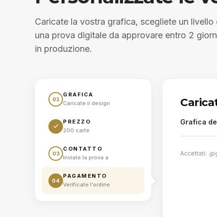
Caricate la vostra grafica, scegliete un livello
una prova digitale da approvare entro 2 giorni 
in produzione.
GRAFICA
01
Carica
Caricate il design
Grafica de
PREZZO
200 carte
CONTATTO
Accettati: .
03
Inviate la prova a
Trasci
PAGAMENTO
04
Verificate l'ordine