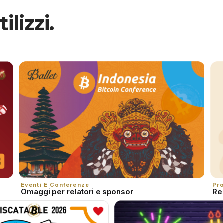
ilizzi.
Eventi E Conferenze
Pro
Omaggi per relatori e sponsor
Re