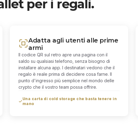
let per i regali.
Adatta agli utenti alle prime
armi
Il codice QR sul retro apre una pagina con il
saldo su qualsiasi telefono, senza bisogno di
installare alcuna app. I destinatari vedono che il
regalo è reale prima di decidere cosa farne. Il
punto d'ingresso più semplice nel mondo delle
crypto che il vostro team possa offrire.
Una carta di cold storage che basta tenere in
mano