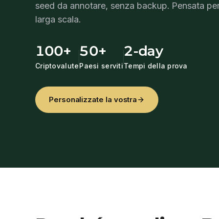
seed da annotare, senza backup. Pensata per
larga scala.
100+
50+
2-day
Criptovalute
Paesi serviti
Tempi della prova
Personalizzate la vostra