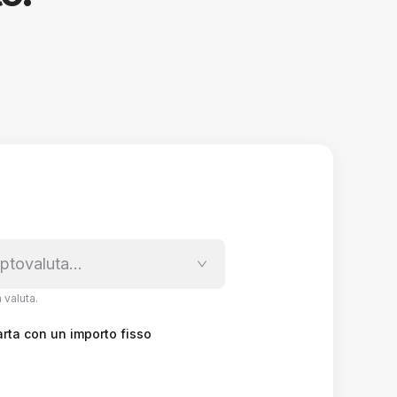
riptovaluta…
 valuta.
arta con un importo fisso