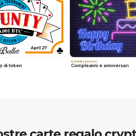
Celebrazioni
p di token
Compleanni e anniversari
ostre carte regalo crypt