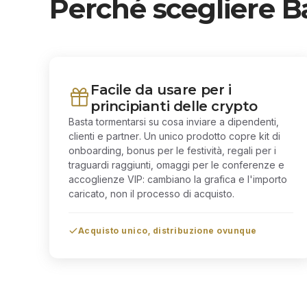
Perché scegliere Bal
Facile da usare per i
principianti delle crypto
Basta tormentarsi su cosa inviare a dipendenti,
clienti e partner. Un unico prodotto copre kit di
onboarding, bonus per le festività, regali per i
traguardi raggiunti, omaggi per le conferenze e
accoglienze VIP: cambiano la grafica e l'importo
caricato, non il processo di acquisto.
Acquisto unico, distribuzione ovunque