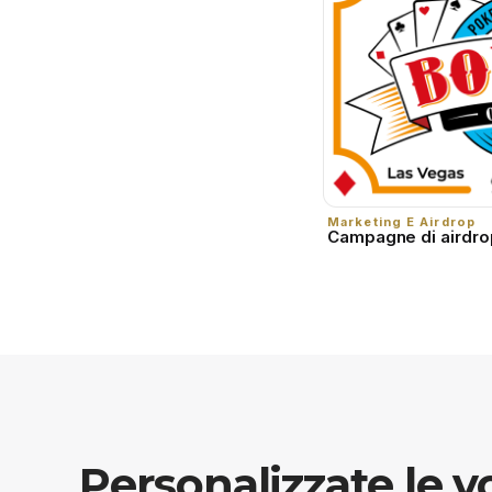
Marketing E Airdrop
Campagne di airdro
Personalizzate le v