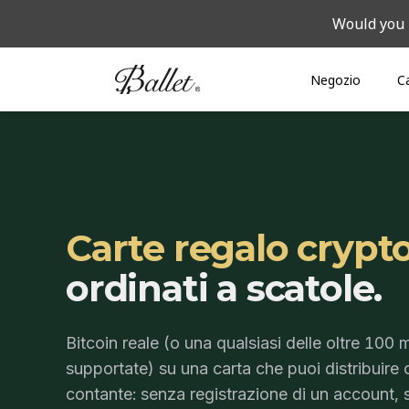
Navigated to Serie REALCold storage crypto
Would you 
Negozio
C
Carte regalo crypto
ordinati a scatole.
Bitcoin reale (o una qualsiasi delle oltre 100
supportate) su una carta che puoi distribuire
contante: senza registrazione di un account, 