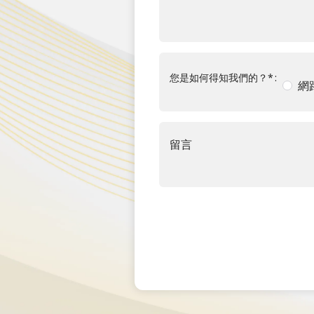
您是如何得知我們的？
*
網
留言