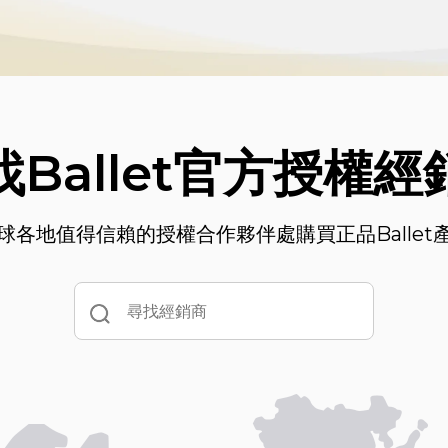
找Ballet官方授權經
球各地值得信賴的授權合作夥伴處購買正品Ballet