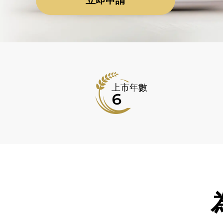
立即申請
上市年數
6