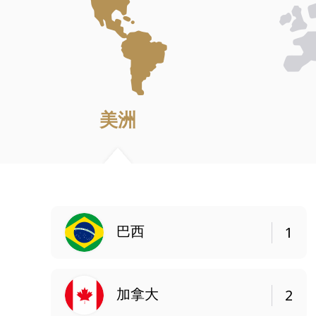
美洲
巴西
1
加拿大
2