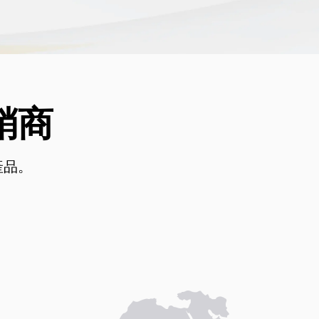
銷商
產品。