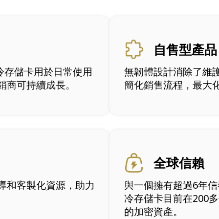
自售型產品
t冷存儲卡用於日常使用
無韌體設計消除了維
銷商可持續成長。
簡化銷售流程，最大
全球信賴
導和客製化資源，助力
與一個擁有超過6年信譽
冷存儲卡目前在200
的加密資產。