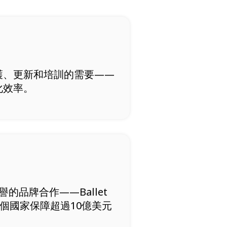
護、更新和培訓的需要——
化效率。
的品牌合作——Ballet
多個國家保障超過10億美元