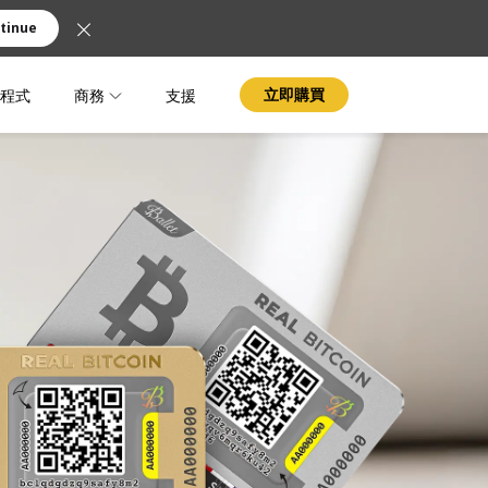
tinue
程式
商務
支援
立即購買