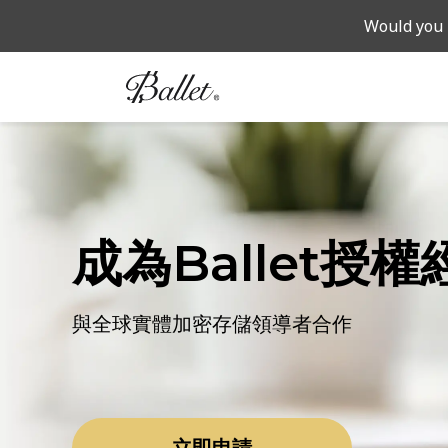
Navigated to REAL 系列數位資產冷存儲
Would you 
成為Ballet授
與全球實體加密存儲領導者合作