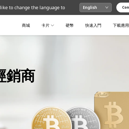
like to change the language to
English
Con
商城
卡片
硬幣
快速入門
下載應用
權經銷商