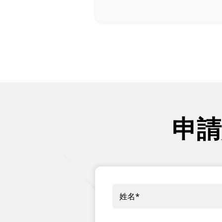
申請
姓名
*