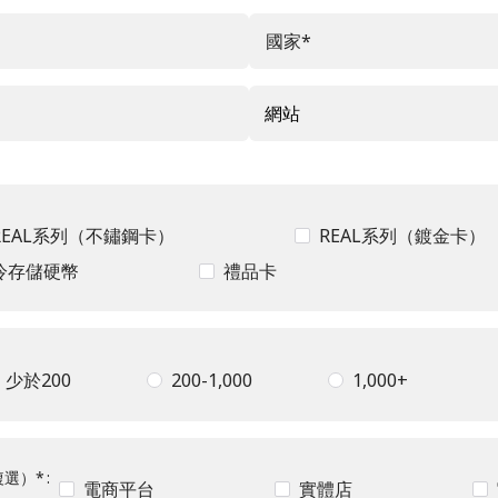
國家
*
網站
REAL系列（不鏽鋼卡）
REAL系列（鍍金卡）
冷存儲硬幣
禮品卡
少於200
200-1,000
1,000+
複選）
*
電商平台
實體店