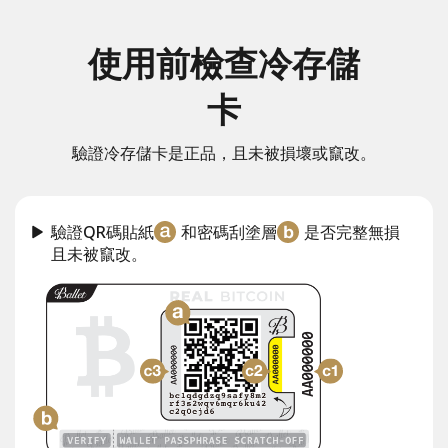
使用前檢查冷存儲
卡
驗證冷存儲卡是正品，且未被損壞或竄改。
驗證QR碼貼紙
和密碼刮塗層
是否完整無損
且未被竄改。