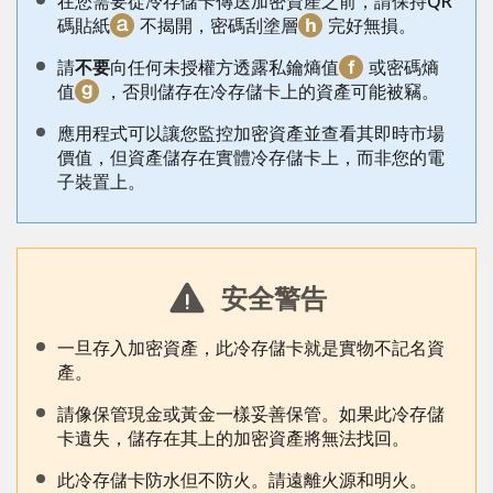
在您需要從冷存儲卡傳送加密資產之前，請保持QR
碼貼紙
不揭開，密碼刮塗層
完好無損。
請
不要
向任何未授權方透露私鑰熵值
或密碼熵
值
，否則儲存在冷存儲卡上的資產可能被竊。
應用程式可以讓您監控加密資產並查看其即時市場
價值，但資產儲存在實體冷存儲卡上，而非您的電
子裝置上。
安全警告
一旦存入加密資產，此冷存儲卡就是實物不記名資
產。
請像保管現金或黃金一樣妥善保管。如果此冷存儲
卡遺失，儲存在其上的加密資產將無法找回。
此冷存儲卡防水但不防火。請遠離火源和明火。