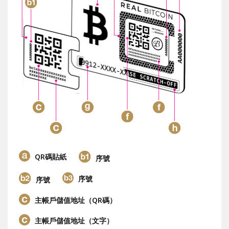
QR碼貼紙
序號
序號
序號
主帳戶儲值地址（QR碼）
主帳戶儲值地址（文字）