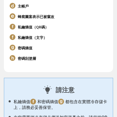
主帳戶
蜂窩圖案表示已被竄改
私鑰熵值（QR碼）
私鑰熵值（文字）
密碼熵值
密碼刮塗層
請注意
私鑰熵值
和密碼熵值
都包含在實體冷存儲卡
上，請務必妥善保管。