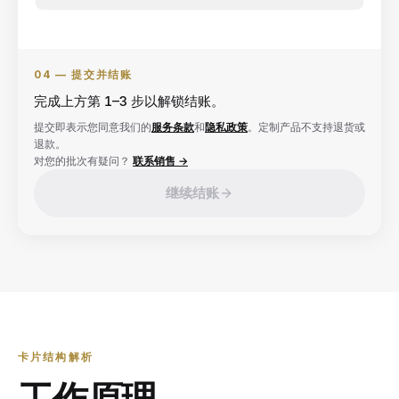
04 —
提交并结账
完成上方第 1–3 步以解锁结账。
提交即表示您同意我们的
服务条款
和
隐私政策
。定制产品不支持退货或
退款。
对您的批次有疑问？
联系销售 →
继续结账
卡片结构解析
工作原理。