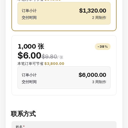
$1,320.00
订单小计
交付时间
2 周制作
1,000 张
−
38
%
$6.00
$9.80
/ 张
本笔订单可节省
$3,800.00
$6,000.00
订单小计
交付时间
3 周制作
联系方式
姓名
*