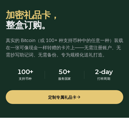
加密礼品卡，
整盒订购。
真实的 Bitcoin（或 100+ 种支持币种中的任意一种）装载
在一张可像现金一样转赠的卡片上——无需注册账户、无
需抄写助记词、无需备份。专为规模化送礼打造。
100+
50+
2-day
支持币种
服务国家
打样周期
定制专属礼品卡