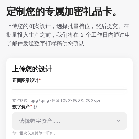
定制您的专属加密礼品卡。
上传您的图案设计，选择批量档位，然后提交。在
批量投入生产之前，我们将在 2 个工作日内通过电
子邮件发送数字打样稿供您确认。
上传您的设计
正面图案设计
*
支持格式：.jpg / .png · 建议 1050×660 @ 300 dpi
数字资产
*
将图案文件拖放到此处，或点击浏览
选择数字资产……
每个批次仅支持单一币种。