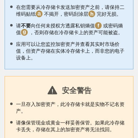
在您需要从冷存储卡发送加密资产之前，请保持二
维码贴纸
不揭开，密码刮涂层
完好无损。
请
不要
向任何未授权方透露私钥熵值
或密码熵
值
，否则存储在冷存储卡上的资产可能被盗。
应用可以让您监控加密资产并查看其实时市场价
值，但资产存储在实体冷存储卡上，而非您的电子
设备上。
安全警告
一旦存入加密资产，此冷存储卡就是实物不记名资
产。
请像保管现金或黄金一样妥善保管。如果此冷存储
卡丢失，存储在其上的加密资产将无法找回。