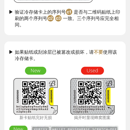
验证冷存储卡上的序列号
是否与二维码贴纸上印
刷的两个序列号
一致。三个序列号应完全相
同。
如果贴纸或刮涂层已被篡改或损坏，请
不要
使用该
冷存储卡。
新卡贴纸完好无损
揭开时显现蜂窝图案