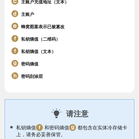
主账户充值地址（文本）
主账户
蜂窝图案表示已被篡改
私钥熵值（二维码）
私钥熵值（文本）
密码熵值
密码刮涂层
请注意
私钥熵值
和密码熵值
都包含在实体冷存储卡
上，请务必妥善保管。