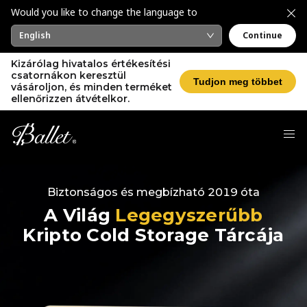
Would you like to change the language to
English
Continue
Kizárólag hivatalos értékesítési
csatornákon keresztül
Tudjon meg többet
vásároljon, és minden terméket
ellenőrizzen átvételkor.
Biztonságos és megbízható 2019 óta
A Világ
Legegyszerűbb
Kripto Cold Storage Tárcája