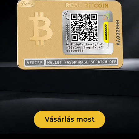
Vásárlás most