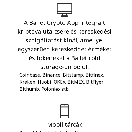
A Ballet Crypto App integrált
kriptovaluta-csere és kereskedési
szolgáltatást kínál, amellyel
egyszerűen kereskedhet érméket
és tokeneket a Ballet cold
storage-on belül.
Coinbase, Binance, Bitstamp, Bitfinex,
Kraken, Huobi, OKEx, BitMEX, BitFlyer,
Bithumb, Poloniex stb.
Mobil tárcák