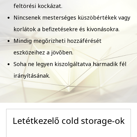
feltörési kockázat.
Nincsenek mesterséges küszöbértékek vagy
korlátok a befizetésekre és kivonásokra.
Mindig megőrizheti hozzáférését
eszközeihez a jövőben.
Soha ne legyen kiszolgáltatva harmadik fél
irányításának.
Letétkezelő cold storage-ok