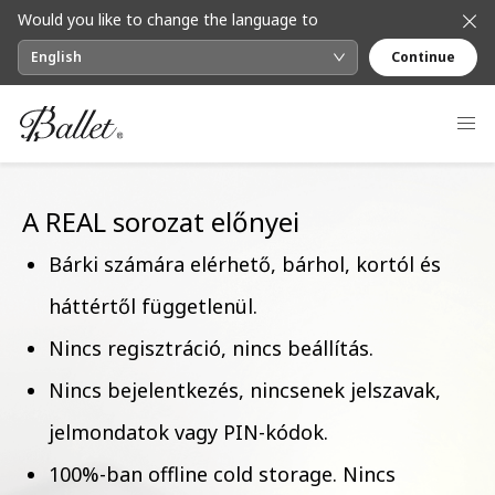
Would you like to change the language to
English
Continue
A REAL sorozat előnyei
Bárki számára elérhető, bárhol, kortól és
háttértől függetlenül.
Nincs regisztráció, nincs beállítás.
Nincs bejelentkezés, nincsenek jelszavak,
jelmondatok vagy PIN-kódok.
100%-ban offline cold storage. Nincs