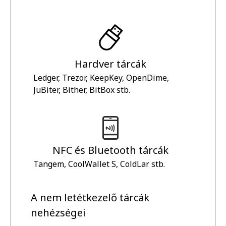
Hardver tárcák
Ledger, Trezor, KeepKey, OpenDime,
JuBiter, Bither, BitBox stb.
NFC és Bluetooth tárcák
Tangem, CoolWallet S, ColdLar stb.
A nem letétkezelő tárcák
nehézségei