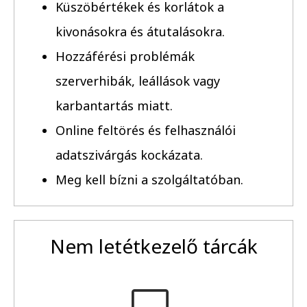
Küszöbértékek és korlátok a
kivonásokra és átutalásokra.
Hozzáférési problémák
szerverhibák, leállások vagy
karbantartás miatt.
Online feltörés és felhasználói
adatszivárgás kockázata.
Meg kell bízni a szolgáltatóban.
Nem letétkezelő tárcák