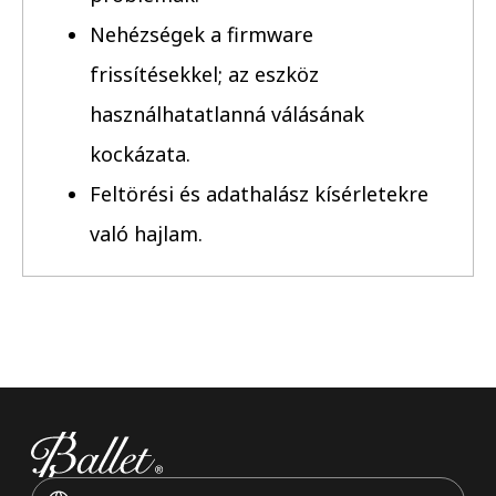
Nehézségek a firmware
frissítésekkel; az eszköz
használhatatlanná válásának
kockázata.
Feltörési és adathalász kísérletekre
való hajlam.