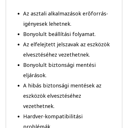
Az asztali alkalmazások erőforrás-
igényesek lehetnek.
Bonyolult beállítási folyamat.
Az elfelejtett jelszavak az eszközök
elvesztéséhez vezethetnek.
Bonyolult biztonsági mentési
eljárások.
A hibás biztonsági mentések az
eszközök elvesztéséhez
vezethetnek.
Hardver-kompatibilitási
problémák.