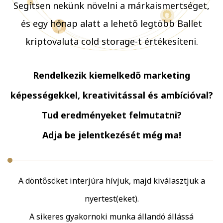
Segítsen nekünk növelni a márkaismertséget,
és egy hónap alatt a lehető legtöbb Ballet
kriptovaluta cold storage-t értékesíteni.
Rendelkezik kiemelkedő marketing
képességekkel, kreativitással és ambícióval?
Tud eredményeket felmutatni?
Adja be jelentkezését még ma!
A döntősöket interjúra hívjuk, majd kiválasztjuk a
nyertest(eket).
A sikeres gyakornoki munka állandó állássá