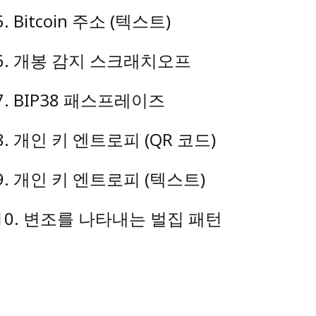
5
.
Bitcoin 주소 (텍스트)
6
.
개봉 감지 스크래치오프
7
.
BIP38 패스프레이즈
8
.
개인 키 엔트로피 (QR 코드)
9
.
개인 키 엔트로피 (텍스트)
10
.
변조를 나타내는 벌집 패턴