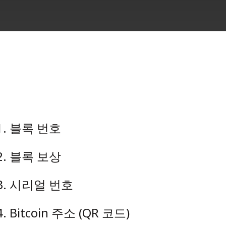
1
.
블록 번호
2
.
블록 보상
3
.
시리얼 번호
4
.
Bitcoin 주소 (QR 코드)