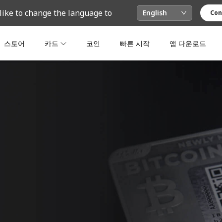
like to change the language to
English
Con
스토어
카드
코인
빠른 시작
앱 다운로드
.