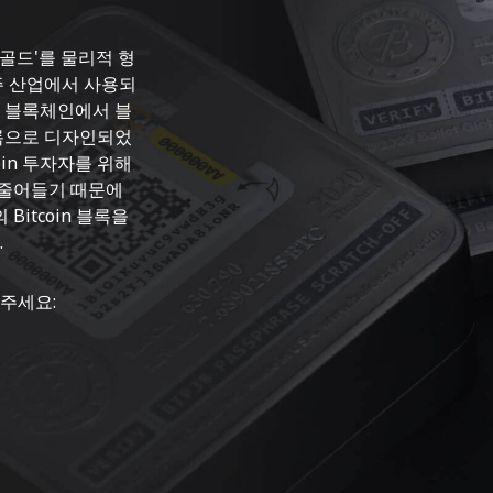
지털 골드'를 물리적 형
우주 산업에서 사용되
 블록체인에서 블
록으로 디자인되었
oin 투자자를 위해
 줄어들기 때문에
itcoin 블록을
.
주세요: