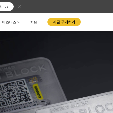
tinue
비즈니스
지원
지금 구매하기