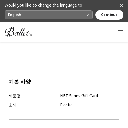
Would you like to change the language to
English
Continue
기본 사양
제품명
NFT Series Gift Card
소재
Plastic