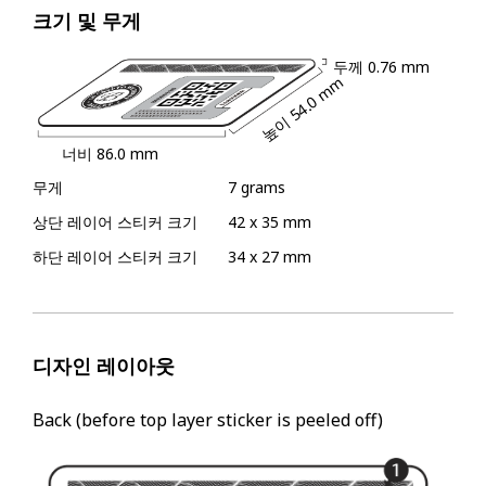
크기 및 무게
두께
0.76 mm
54.0 mm
높이
너비
86.0 mm
무게
7 grams
상단 레이어 스티커 크기
42 x 35 mm
하단 레이어 스티커 크기
34 x 27 mm
디자인 레이아웃
Back (before top layer sticker is peeled off)