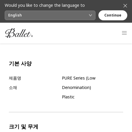
Would you like to change the language to
English
Continue
기본 사양
제품명
PURE Series (Low
소재
Denomination)
Plastic
크기 및 무게