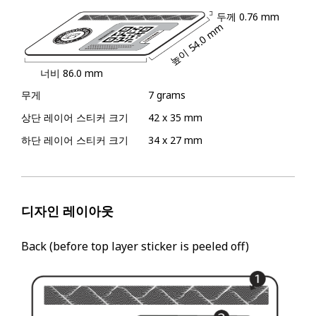
두께
0.76 mm
54.0 mm
높이
너비
86.0 mm
무게
7 grams
상단 레이어 스티커 크기
42 x 35 mm
하단 레이어 스티커 크기
34 x 27 mm
디자인 레이아웃
Back (before top layer sticker is peeled off)