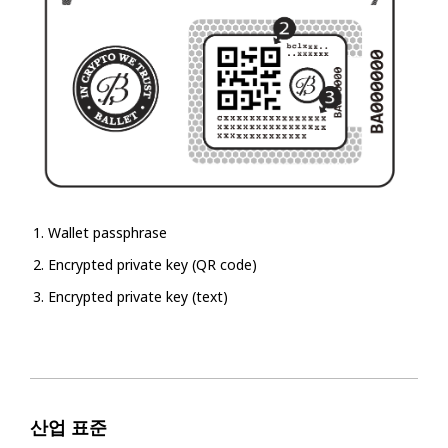
Wallet passphrase
Encrypted private key (QR code)
Encrypted private key (text)
산업 표준