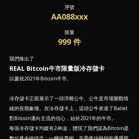
序號
AA088xxx
限量
999
件
我們推出了
REAL Bitcoin牛市限量版冷存儲卡
以慶祝2021年Bitcoin牛市。
冷存儲卡正面展示了一頭浮雕公牛。公牛是市場樂觀情
緒的長期象徵。在冷存儲卡上，這頭公牛表達了Ballet
對Bitcoin邁向主流的信心，始於2021年的牛市。
每張冷存儲卡均鍍有
24K金
，體現了我們認為Bitcoin是
數位黃金的信念：一種珍貴的、不受政治操控的通用貨