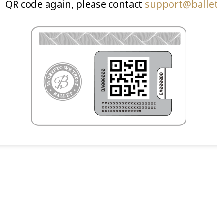
QR code again, please contact
support@balle