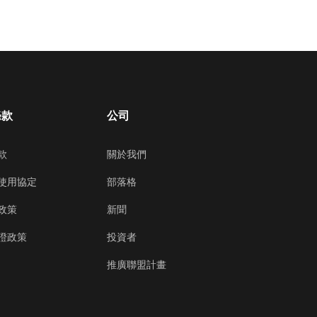
條款
公司
款
關於我們
使用協定
部落格
政策
新聞
證政策
投資者
推廣聯盟計畫