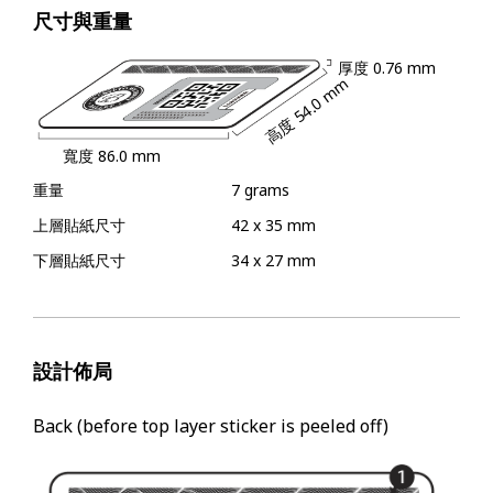
尺寸與重量
厚度
0.76 mm
54.0 mm
高度
寬度
86.0 mm
重量
7 grams
上層貼紙尺寸
42 x 35 mm
下層貼紙尺寸
34 x 27 mm
設計佈局
Back (before top layer sticker is peeled off)