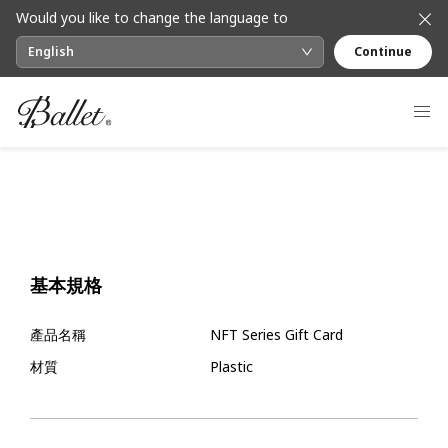
Would you like to change the language to
English
Continue
基本規格
產品名稱
NFT Series Gift Card
材質
Plastic