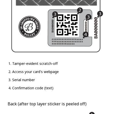
Tamper-evident scratch-off
Access your card's webpage
Serial number
Confirmation code (text)
Back (after top layer sticker is peeled off)