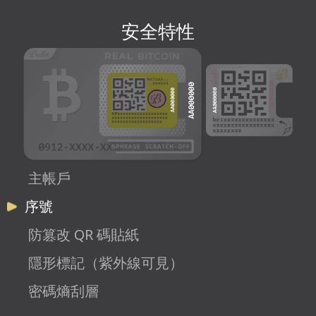
安全特性
主帳戶
序號
防篡改 QR 碼貼紙
隱形標記（紫外線可見）
密碼熵刮層