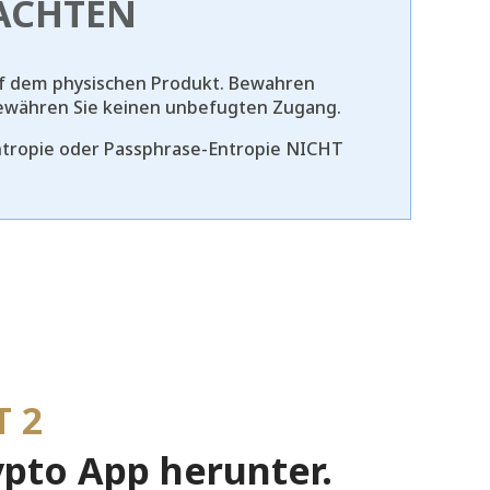
EACHTEN
uf dem physischen Produkt. Bewahren
 gewähren Sie keinen unbefugten Zugang.
Entropie oder Passphrase-Entropie NICHT
T 2
ypto App herunter.