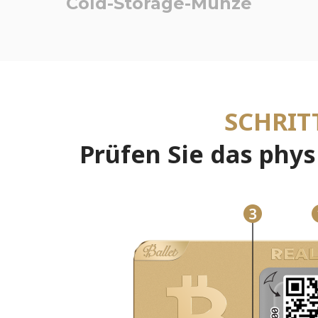
Cold-Storage-Münze
SCHRIT
Prüfen Sie das phys