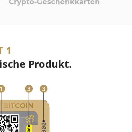
Crypto-Geschenkkarten
T 1
ische Produkt.