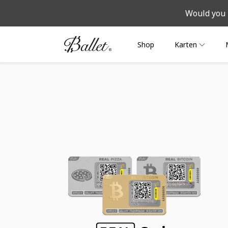
Would you 
Shop
Karten