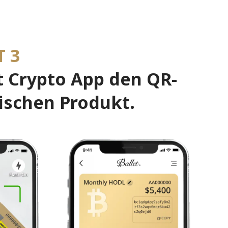
T 3
t Crypto App den QR-
ischen Produkt.