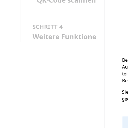
SCHRITT 4
Weitere Funktionen
Be
Au
te
Be
Si
ge