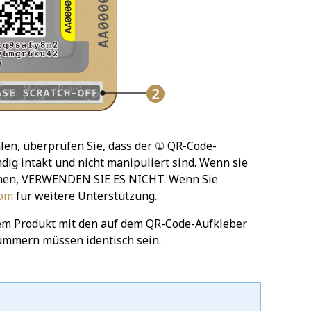
len, überprüfen Sie, dass der ① QR-Code-
ig intakt und nicht manipuliert sind. Wenn sie
heinen, VERWENDEN SIE ES NICHT. Wenn Sie
com
für weitere Unterstützung.
em Produkt mit den auf dem QR-Code-Aufkleber
ummern müssen identisch sein.