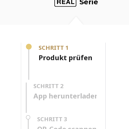
Serie
SCHRITT 1
Produkt prüfen
SCHRITT 2
App herunterladen
SCHRITT 3
QR-Code scannen