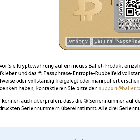
vor Sie Kryptowährung auf ein neues Ballet-Produkt einzah
fkleber und das ② Passphrase-Entropie-Rubbelfeld vollständ
ilweise oder vollständig freigelegt oder manipuliert ersc
denken haben, kontaktieren Sie bitte den
support@ballet.
e können auch überprüfen, dass die ③ Seriennummer auf d
druckten Seriennummern übereinstimmt. Alle drei Serienn