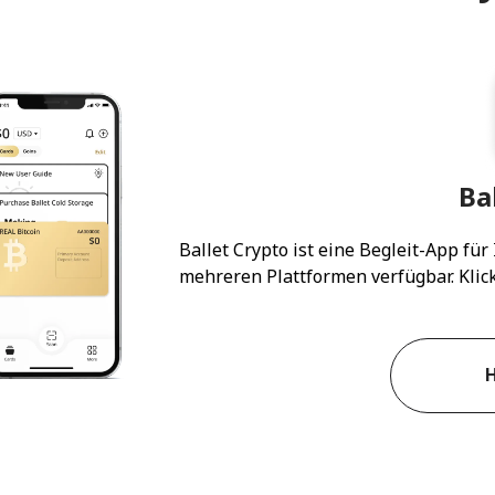
Ba
Ballet Crypto ist eine Begleit-App für
mehreren Plattformen verfügbar. Klick
H