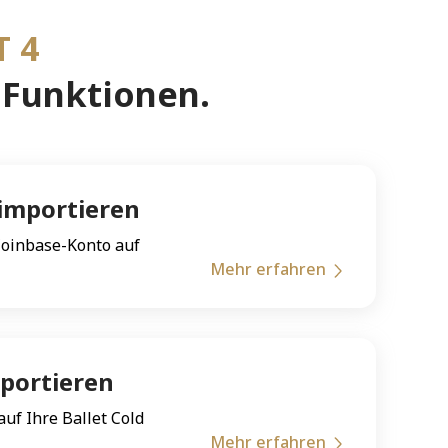
T 4
 Funktionen.
 importieren
Coinbase-Konto auf
Mehr erfahren
portieren
uf Ihre Ballet Cold
Mehr erfahren