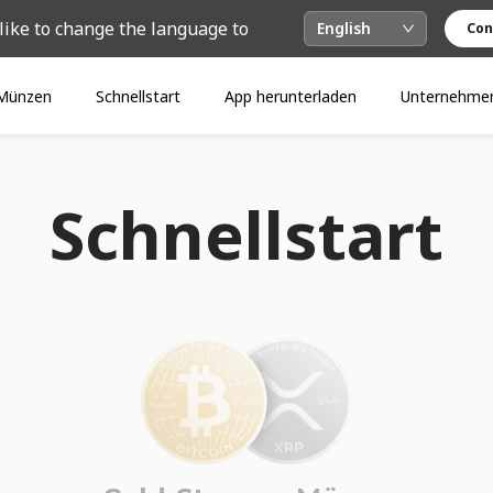
like to change the language to
English
Con
Münzen
Schnellstart
App herunterladen
Unternehme
Schnellstart