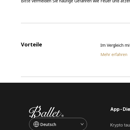
Bitte vermeiden Sie häufige Gefahren wie Feuer und ätze
Vorteile
Im Vergleich mi
Mehr erfahren
App-Die
Deutsch
Krypto ta