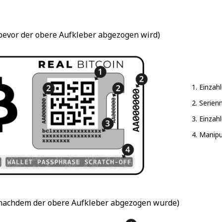
(bevor der obere Aufkleber abgezogen wird)
Einzah
Serie
Einzah
Manipu
(nachdem der obere Aufkleber abgezogen wurde)