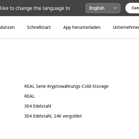
like to change the language to
English
Con
Münzen
Schnellstart
App herunterladen
Unternehme
REAL Serie Kryptowährungs-Cold-Storage
REAL
304 Edelstahl
304 Edelstahl, 24K vergoldet