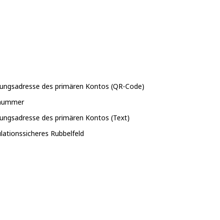
lungsadresse des primären Kontos (QR-Code)
nnummer
lungsadresse des primären Kontos (Text)
lationssicheres Rubbelfeld