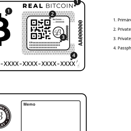
Primär
Privat
Private
Passph