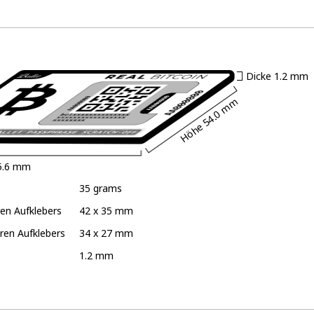
Dicke
1.2 mm
54.0 mm
Höhe
5.6 mm
35 grams
en Aufklebers
42 x 35 mm
ren Aufklebers
34 x 27 mm
1.2 mm