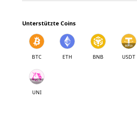
Unterstützte Coins
BTC
ETH
BNB
USDT
UNI