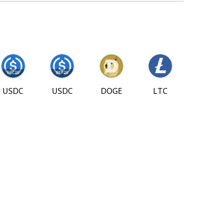
USDC
USDC
DOGE
LTC