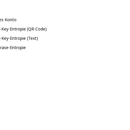
es Konto
e-Key-Entropie (QR-Code)
-Key-Entropie (Text)
rase-Entropie