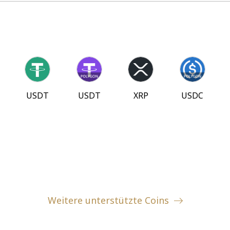
USDT
USDT
XRP
USDC
Weitere unterstützte Coins