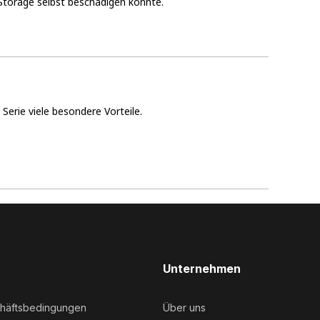
Storage selbst beschädigen könnte.
erie viele besondere Vorteile.
Unternehmen
chäftsbedingungen
Über uns