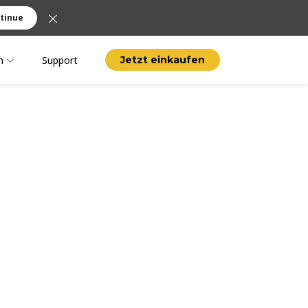
tinue
n
Support
Jetzt einkaufen