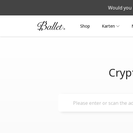
Would you 
Shop
Karten
Cryp