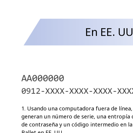
En EE. UU
1. Usando una computadora fuera de línea,
generan un número de serie, una entropía 
de contraseña y un código intermedio en la
Ballet en EE. UU.