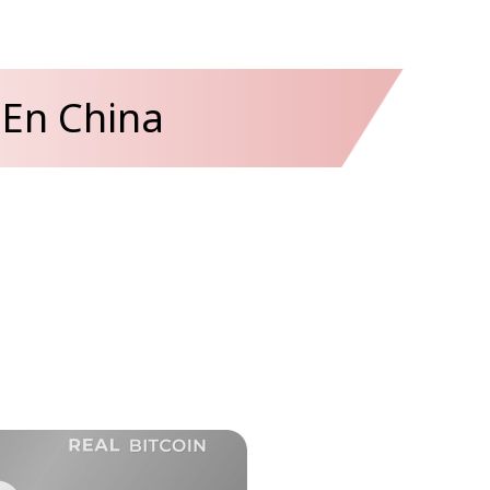
En China