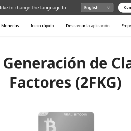
like to change the language to
English
Con
Monedas
Inicio rápido
Descargar la aplicación
Empr
 Generación de Cl
Factores (2FKG)