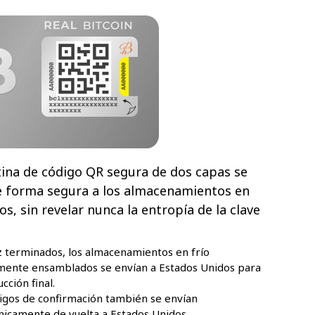
ina de código QR segura de dos capas se
e forma segura a los almacenamientos en
cos, sin revelar nunca la entropía de la clave
 terminados, los almacenamientos en frío
mente ensamblados se envían a Estados Unidos para
cción final.
igos de confirmación también se envían
nicamente de vuelta a Estados Unidos.