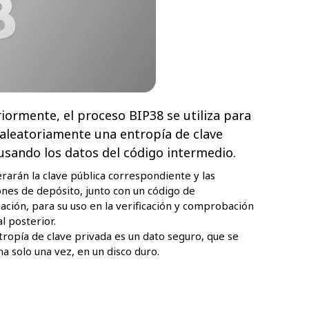
riormente, el proceso BIP38 se utiliza para
aleatoriamente una entropía de clave
usando los datos del código intermedio.
rarán la clave pública correspondiente y las
ones de depósito, junto con un código de
ación, para su uso en la verificación y comprobación
l posterior.
tropía de clave privada es un dato seguro, que se
a solo una vez, en un disco duro.