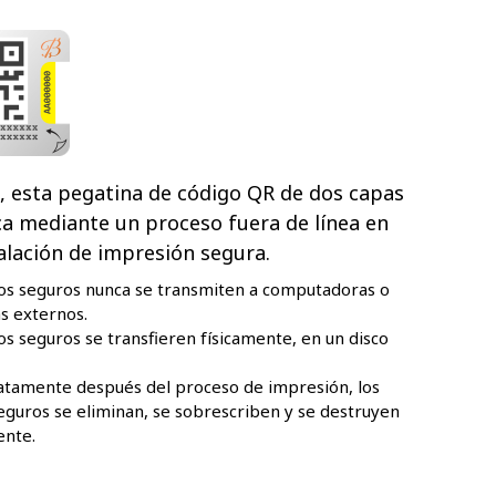
, esta pegatina de código QR de dos capas
ca mediante un proceso fuera de línea en
alación de impresión segura.
os seguros nunca se transmiten a computadoras o
s externos.
os seguros se transfieren físicamente, en un disco
tamente después del proceso de impresión, los
eguros se eliminan, se sobrescriben y se destruyen
ente.