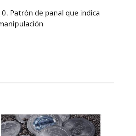
10
.
Patrón de panal que indica
manipulación