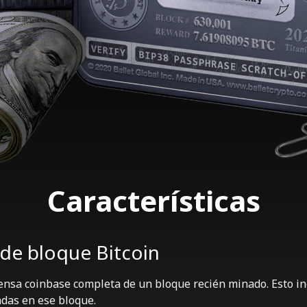
Características
e bloque Bitcoin
nsa coinbase completa de un bloque recién minado. Esto i
adas en ese bloque.