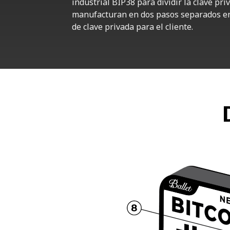
industrial BIP38 para dividir la clave pr
manufacturan en dos pasos separados en 
de clave privada para el cliente.