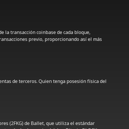
e la transacción coinbase de cada bloque,
 transacciones previo, proporcionando así el más
ntas de terceros. Quien tenga posesión física del
es (2FKG) de Ballet, que utiliza el estándar