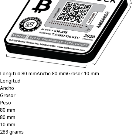
Longitud
80 mm
Ancho
80 mm
Grosor
10 mm
Longitud
Ancho
Grosor
Peso
80 mm
80 mm
10 mm
283 grams