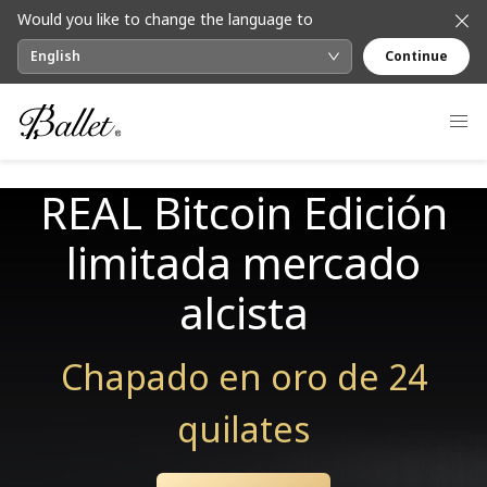
Would you like to change the language to
English
Continue
REAL Bitcoin Edición
limitada mercado
alcista
Chapado en oro de 24
quilates