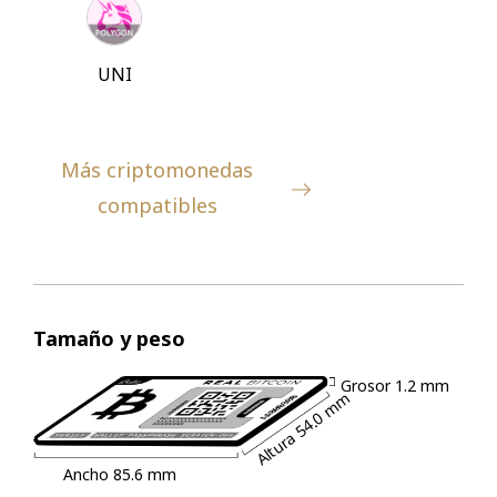
UNI
Más criptomonedas
compatibles
Tamaño y peso
Grosor
1.2 mm
54.0 mm
Altura
Ancho
85.6 mm