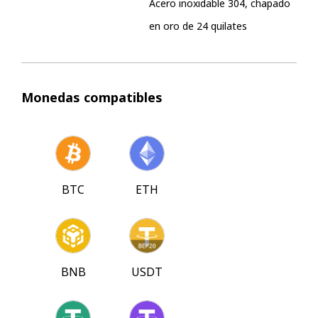
Acero inoxidable 304, chapado
en oro de 24 quilates
Monedas compatibles
BTC
ETH
BNB
USDT