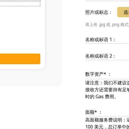
照片或标志：
选
请上传 .jpg 或 .png 
名称或标语 1：
名称或标语 2：
数字资产* ：
请注意：我们不建议选择
接收方还需要持有足够
时的 Gas 费用。
面额* ：
高面额服务费说明：
100 美元，总订单