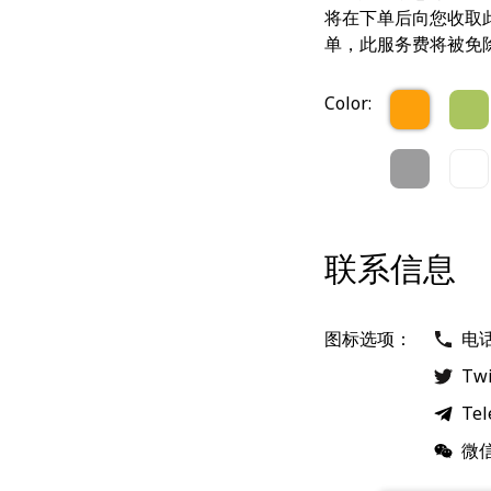
将在下单后向您收取此
单，此服务费将被免
Color:
联系信息
图标选项：
电
Twi
Tel
微