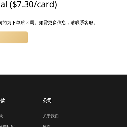
al ($7.30/card)
约为下单后 2 周。如需更多信息，请联系客服。
步
条款
公司
款
关于我们
使用协议
博客