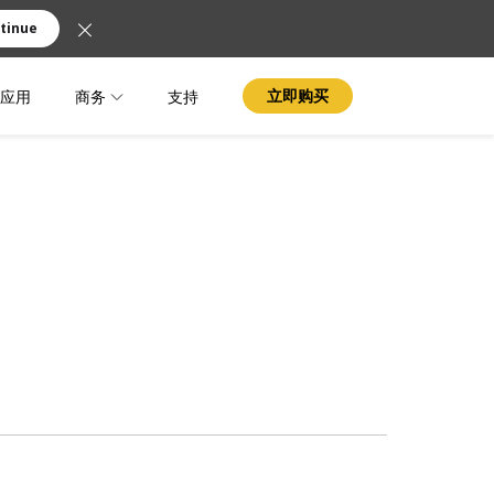
tinue
应用
商务
支持
立即购买