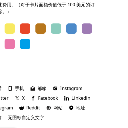
费用。（对于卡片面额价值低于 100 美元的订
除。）
话
手机
邮箱
Instagram
tter
X
Facebook
Linkedin
egram
Reddit
网站
地址
信
无图标自定义文字