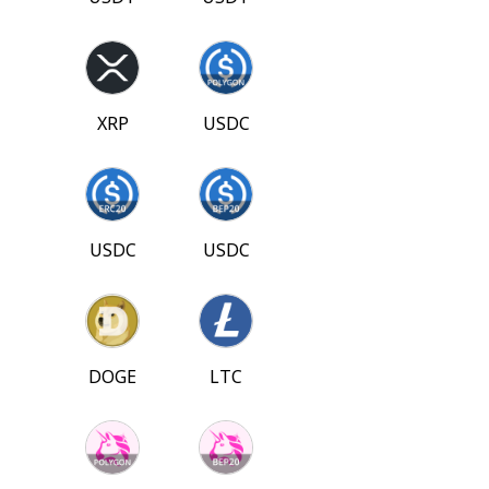
XRP
USDC
USDC
USDC
DOGE
LTC