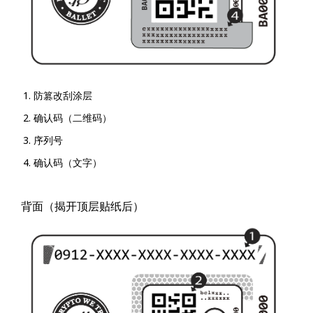
防篡改刮涂层
确认码（二维码）
序列号
确认码（文字）
背面（揭开顶层贴纸后）