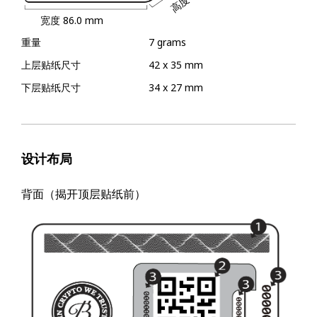
高度
宽度
86.0 mm
重量
7 grams
上层贴纸尺寸
42 x 35 mm
下层贴纸尺寸
34 x 27 mm
设计布局
背面（揭开顶层贴纸前）