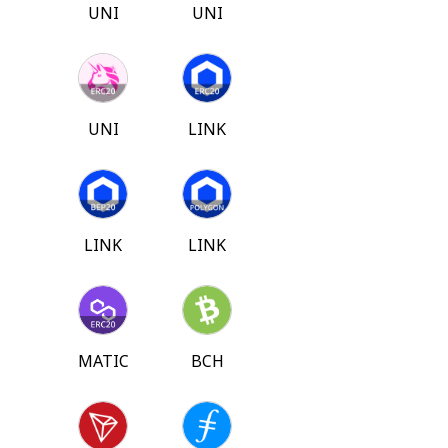
UNI
UNI
UNI
LINK
LINK
LINK
MATIC
BCH