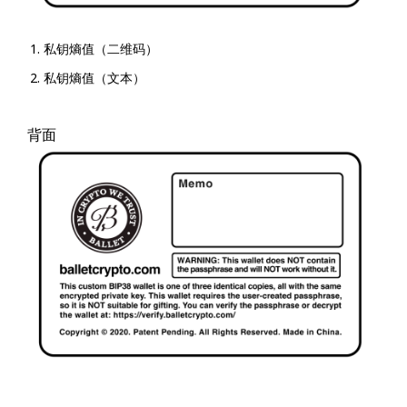
私钥熵值（二维码）
私钥熵值（文本）
背面