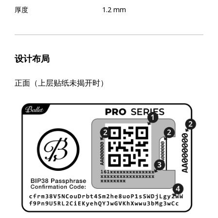
厚度
1.2 mm
设计布局
正面（上层贴纸未揭开时）