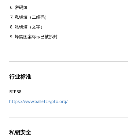
密码熵
私钥熵（二维码）
私钥熵（文字）
蜂窝图案标示已被拆封
行业标准
BIP38
https://www.balletcrypto.org/
私钥安全