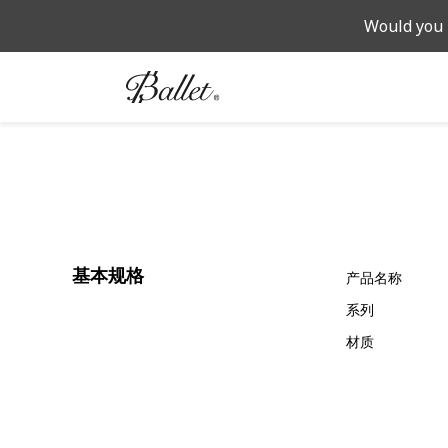
Would you 
基本规格
产品名称
系列
材质