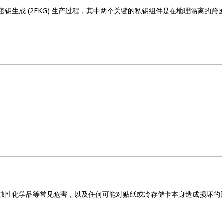
密钥生成 (2FKG) 生产过程，其中两个关键的私钥组件是在地理隔离的
蚀性化学品等常见危害，以及任何可能对贴纸或冷存储卡本身造成损坏的