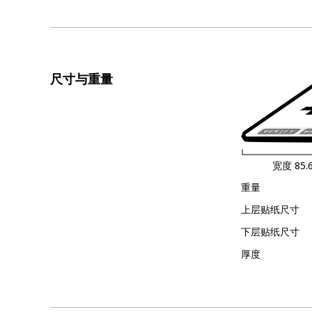
尺寸与重量
宽度
85.
重量
上层贴纸尺寸
下层贴纸尺寸
厚度