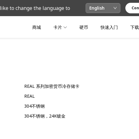
like to change the language to
English
Con
商城
卡片
硬币
快速入门
下载
REAL 系列加密货币冷存储卡
REAL
304不锈钢
304不锈钢，24K镀金