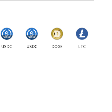
USDC
USDC
DOGE
LTC