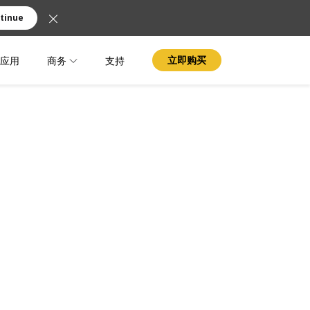
tinue
应用
商务
支持
立即购买