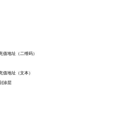
充值地址（二维码）
充值地址（文本）
刮涂层