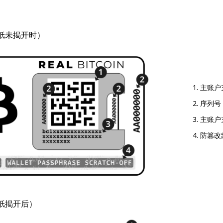
纸未揭开时）
主账户
序列号
主账户
防篡改
纸揭开后）