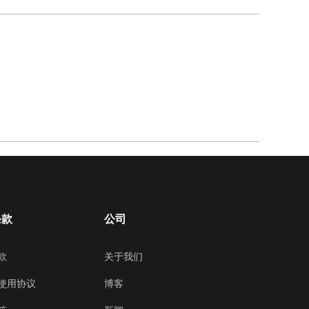
条款
公司
款
关于我们
使用协议
博客