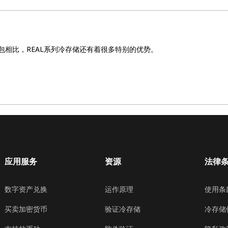
包相比，REAL系列冷存储还有着很多特别的优势。
应用服务
资源
法律
数字资产兑换
运作原理
使用条
买卖加密货币
验证冷存储
冷存储