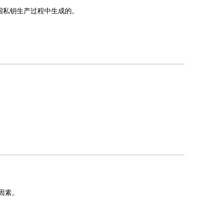
跨国私钥生产过程中生成的。
因素。