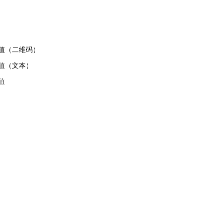
值（二维码）
值（文本）
值