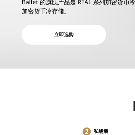
Ballet 的旗舰产品是 REAL 系列加
加密货币冷存储。
立即选购
私钥熵