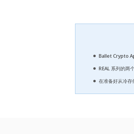
Ballet Cr
REAL 系列的
在准备好从冷存