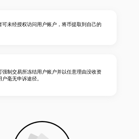
者可未经授权访问用户账户，将币提取到自己的
。
可强制交易所冻结用户账户并以任意理由没收资
用户毫无申诉途径。