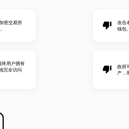
；加密交易所
攻击
品。
钱包
最终用户拥有
政府
地完全访问
产，