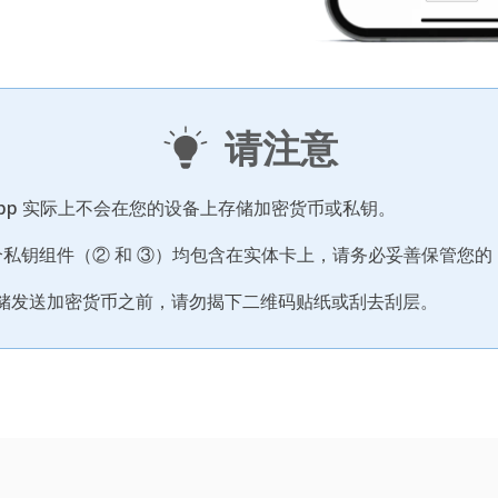
请注意
ypto App 实际上不会在您的设备上存储加密货币或私钥。
两个私钥组件（② 和 ③）均包含在实体卡上，请务必妥善保管您的 R
储发送加密货币之前，请勿揭下二维码贴纸或刮去刮层。