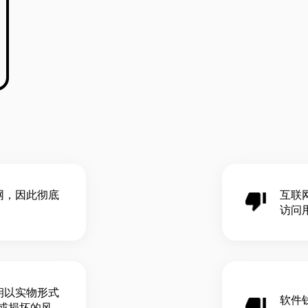
网，因此彻底
互联
访问
钥以实物形式
软件
或损坏的风