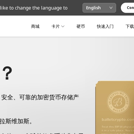
like to change the language to
English
Con
商城
卡片
硬币
快速入门
下载
么？
单、安全、可靠的加密货币存储产
州拉斯维加斯。