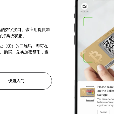
 实体产品的数字接口。该应用提供加
保持离线状态。
上充值地址（①）的二维码，即可在
您发送、购买、兑换加密货币，查
快速入门