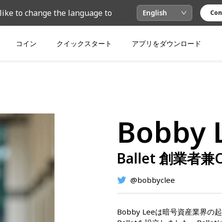
like to change the language to
English
Con
コイン
クイックスタート
アプリをダウンロード
Bobby 
Ballet 創業者兼
@bobbyclee
Bobby Leeは暗号資産業界