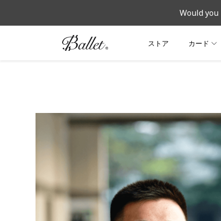
Would you 
ストア
カード