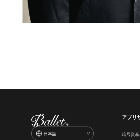
アプリ
日本語
暗号資産