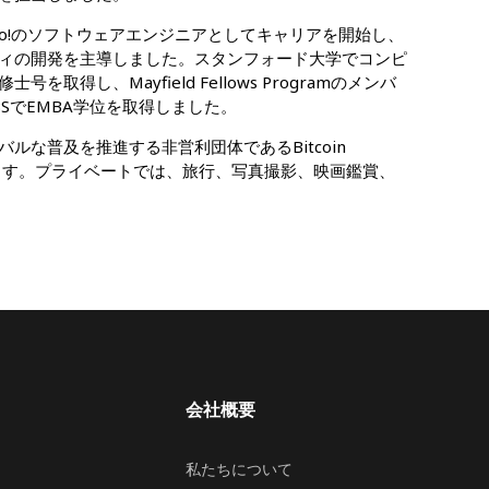
hoo!のソフトウェアエンジニアとしてキャリアを開始し、
ィの開発を主導しました。スタンフォード大学でコンピ
取得し、Mayfield Fellows Programのメンバ
BSでEMBA学位を取得しました。
ローバルな普及を推進する非営利団体であるBitcoin
めています。プライベートでは、旅行、写真撮影、映画鑑賞、
会社概要
私たちについて