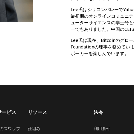
Lee氏はシリコンバレーでYa
最初期のオンラインコミュニテ
ューターサイエンスの学士号と修士号を
ーでもありました。中国のCEI
Lee氏は現在、Bitcoinのグ
Foundationの理事を務
ポーカーを楽しんでいます。
サービス
リソース
法令
のスワップ
仕組み
利用条件