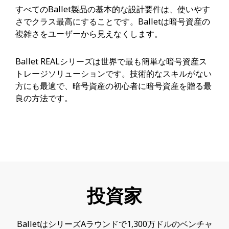
すべてのBallet製品の基本的な設計要件は、使いやす
さでクラス最高にすることです。Balletは暗号資産の
複雑さをユーザーから見えなくします。
Ballet REALシリーズは世界で最も簡単な暗号資産ス
トレージソリューションです。技術的なスキルがない
方にも最適で、暗号資産の初心者に暗号資産を贈る最
良の方法です。
投資家
BalletはシリーズAラウンドで1,300万ドルのベンチャ