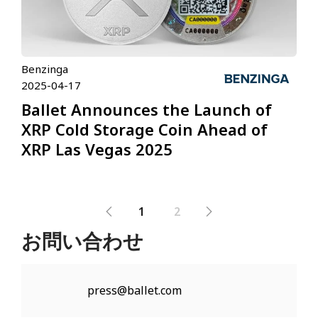
Benzinga
2025-04-17
Ballet Announces the Launch of
XRP Cold Storage Coin Ahead of
XRP Las Vegas 2025
1
2
お問い合わせ
press@ballet.com