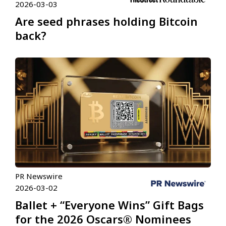
2026-03-03
Are seed phrases holding Bitcoin
back?
PR Newswire
2026-03-02
Ballet + “Everyone Wins” Gift Bags
for the 2026 Oscars® Nominees