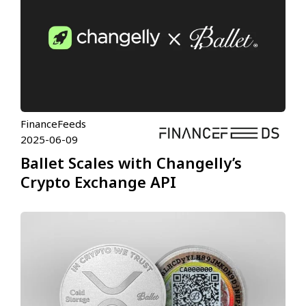
FinanceFeeds
2025-06-09
Ballet Scales with Changelly’s
Crypto Exchange API