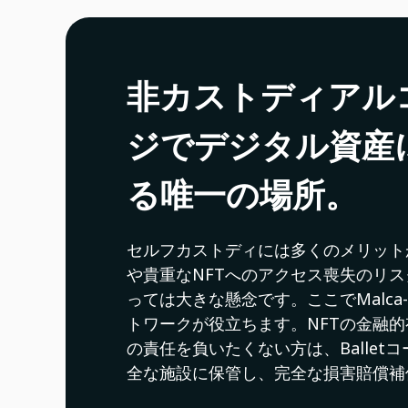
非カストディアル
ジでデジタル資産
る唯一の場所。
セルフカストディには多くのメリット
や貴重なNFTへのアクセス喪失のリ
っては大きな懸念です。ここでMalca
トワークが役立ちます。NFTの金融
の責任を負いたくない方は、Balletコー
全な施設に保管し、完全な損害賠償補