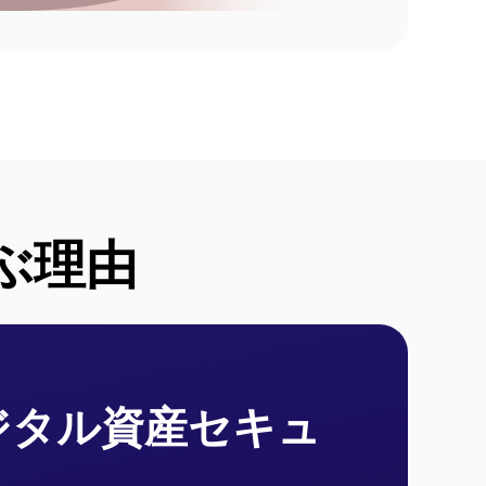
を選ぶ理由
ジタル資産セキュ