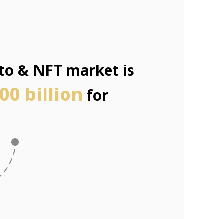
pto & NFT market is
00 billion
for