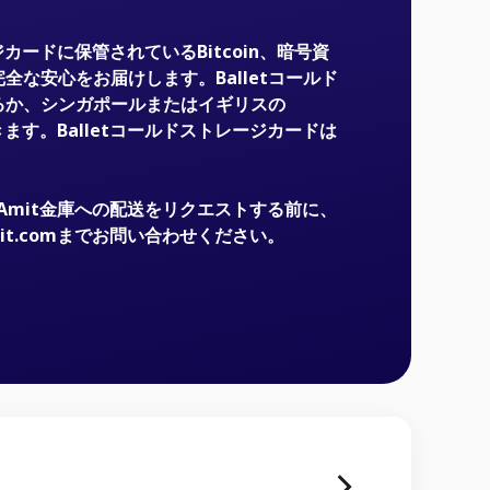
ージカードに保管されているBitcoin、暗号資
全な安心をお届けします。Balletコールド
るか、シンガポールまたはイギリスの
きます。Balletコールドストレージカードは
a-Amit金庫への配送をリクエストする前に、
-amit.comまでお問い合わせください。