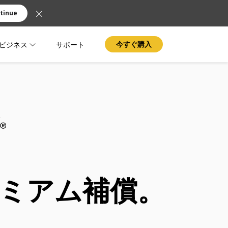
tinue
ビジネス
サポート
今すぐ購入
ミアム補償。