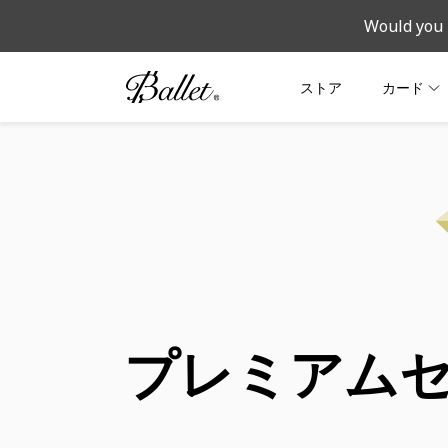
Would you 
ストア
カード
プレミアム