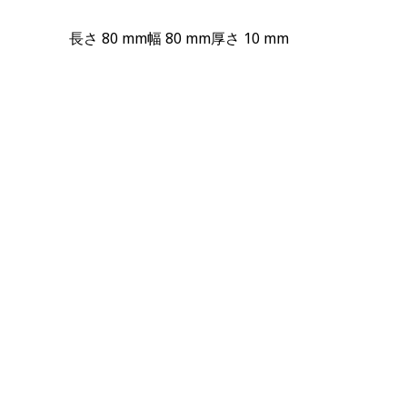
長さ
80 mm
幅
80 mm
厚さ
10 mm