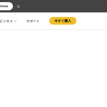
tinue
ビジネス
サポート
今すぐ購入