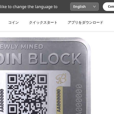
like to change the language to
English
Con
コイン
クイックスタート
アプリをダウンロード