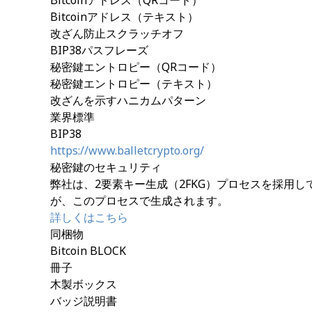
Bitcoinアドレス（QRコード）
Bitcoinアドレス（テキスト）
改ざん防止スクラッチオフ
BIP38パスフレーズ
秘密鍵エントロピー（QRコード）
秘密鍵エントロピー（テキスト）
改ざんを示すハニカムパターン
業界標準
BIP38
https://www.balletcrypto.org/
秘密鍵のセキュリティ
弊社は、2要素キー生成（2FKG）プロセスを採用
が、このプロセスで生成されます。
詳しくはこちら
同梱物
Bitcoin BLOCK
冊子
木製ボックス
バッジ説明書