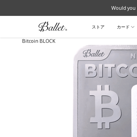
Would you 
ストア
カード
Bitcoin BLOCK