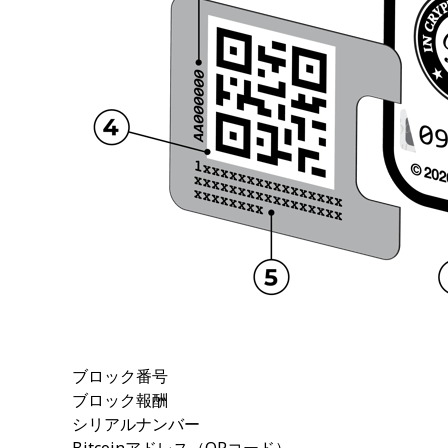
ブロック番号
ブロック報酬
シリアルナンバー