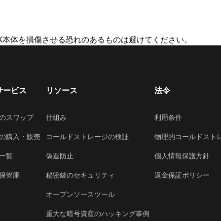
LOCK本体を損傷させる恐れのあるものは避けてください。
サービス
リソース
法令
のスワップ
仕組み
利用条件
の購入・販売
コールドストレージの検証
物理的コールドスト
一覧
偽造防止
個人情報保護方針
保管庫
秘密鍵のセキュリティ
返金保証ポリシー
オープンソースツール
重大な暗号資産のハッキング事例