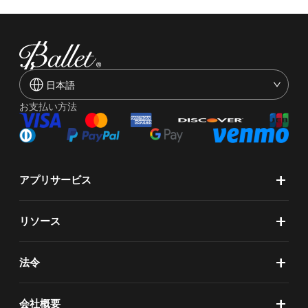
日本語
お支払い方法
+
アプリサービス
+
リソース
+
法令
+
会社概要