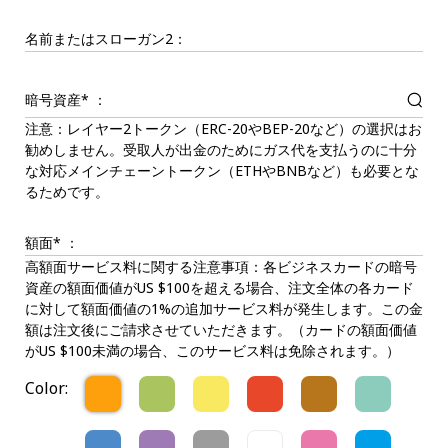
名前またはスローガン2：
暗号資産* ：
注意：レイヤー2トークン（ERC-20やBEP-20など）の選択はお
勧めしません。受取人が出金のためにガス代を支払うのに十分
な対応メインチェーントークン（ETHやBNBなど）も必要とな
るためです。
額面* ：
高額面サービス料に関する注意事項：各ビジネスカードの暗号
資産の額面価値がUS $100を超える場合、注文全体の各カード
に対して額面価値の1%の追加サービス料が発生します。この金
額は注文後にご請求させていただきます。（カードの額面価値
がUS $100未満の場合、このサービス料は免除されます。）
Color: