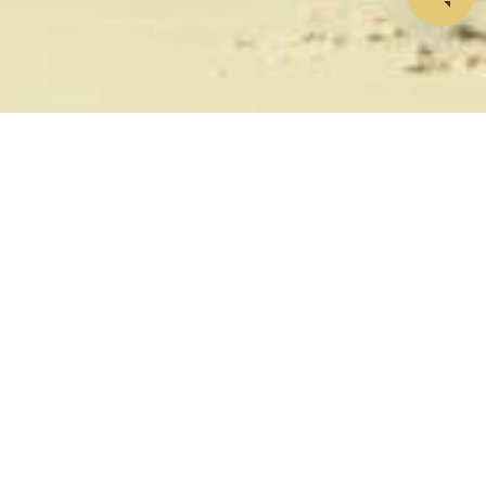
セットアップ不要、パスワー
ド不要、KYC不要。かつてな
いほど簡単です。