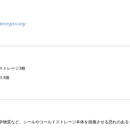
letcrypto.org/
ストレージ3枚
ス3個
学物質など、シールやコールドストレージ本体を損傷させる恐れのある