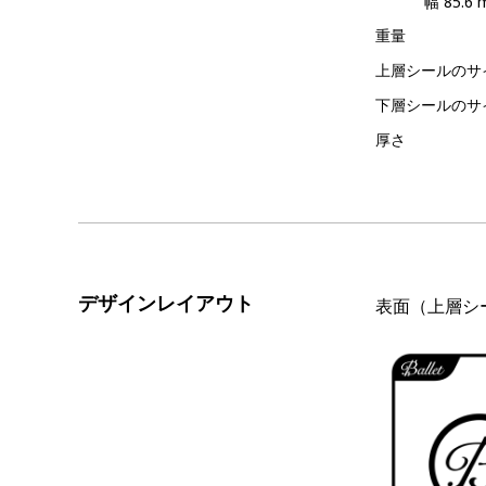
幅
85.6
重量
上層シールのサ
下層シールのサ
厚さ
デザインレイアウト
表面（上層シ