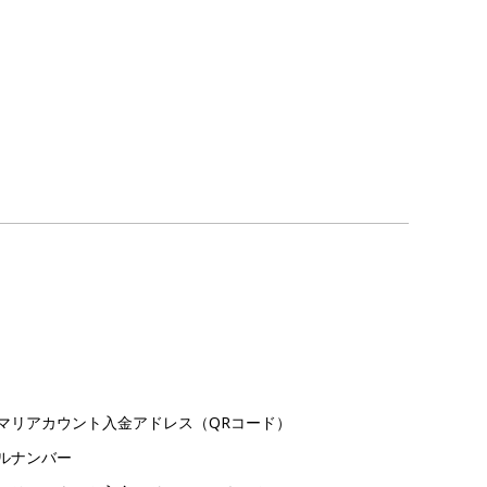
マリアカウント入金アドレス（QRコード）
ルナンバー