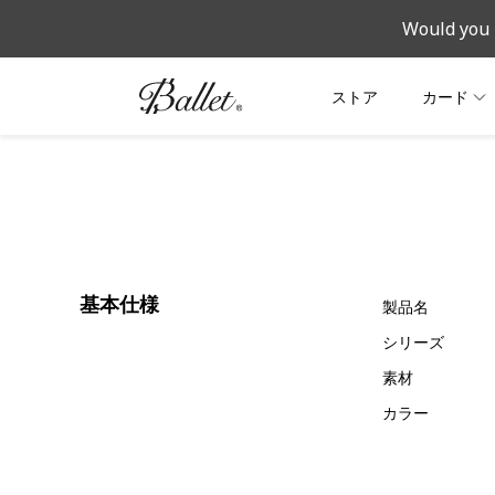
Would you 
ストア
カード
基本仕様
製品名
シリーズ
素材
カラー