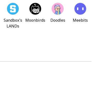
Sandbox's
Moonbirds
Doodles
Meebits
LANDs