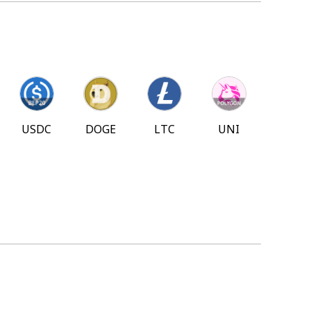
USDC
DOGE
LTC
UNI