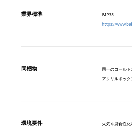
業界標準
BIP38
https://www.bal
同梱物
同一のコールド
アクリルボック
環境要件
火気や腐食性化