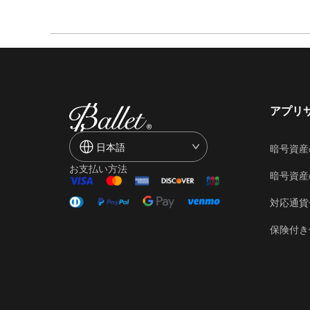
アプリ
日本語
暗号資産
お支払い方法
暗号資産
対応通貨
保険付き