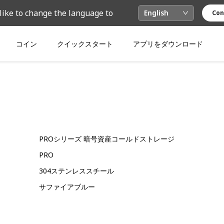
like to change the language to
English
Con
コイン
クイックスタート
アプリをダウンロード
PROシリーズ 暗号資産コールドストレージ
PRO
304ステンレススチール
サファイアブルー