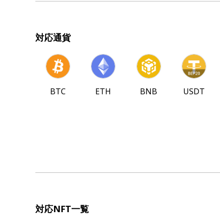
対応通貨
BTC
ETH
BNB
USDT
対応NFT一覧