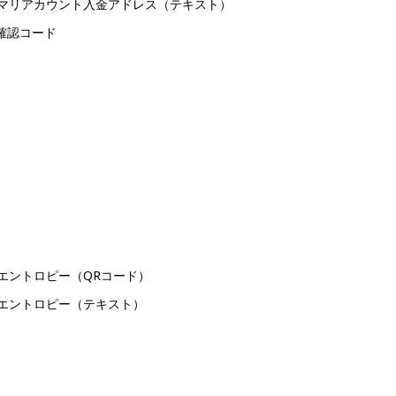
マリアカウント入金アドレス（テキスト）
8確認コード
エントロピー（QRコード）
エントロピー（テキスト）