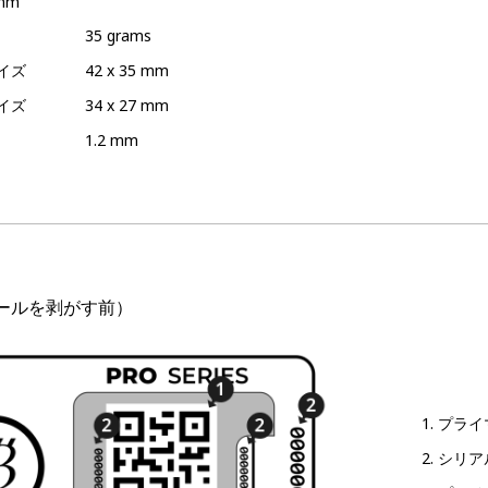
 mm
35 grams
イズ
42 x 35 mm
イズ
34 x 27 mm
1.2 mm
ールを剥がす前）
プライ
シリア