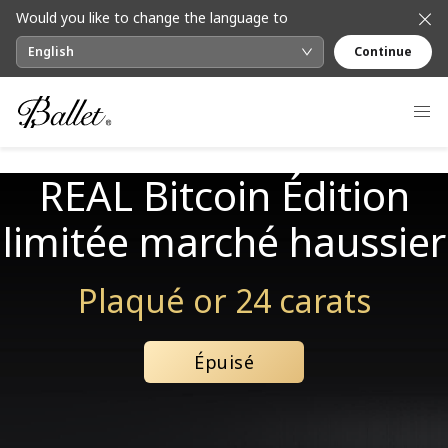
Would you like to change the language to
English
Continue
REAL Bitcoin Édition
limitée marché haussier
Plaqué or 24 carats
Épuisé