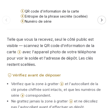
QR code d'information de la carte
1
Entropie de la phrase secrète (scellée)
2
Numéro de série
3
Telle que vous la recevez, seul le côté public est
visible — scannez le QR code d'information de la
carte
avec l'appareil photo de votre téléphone
1
pour voir le solde et l'adresse de dépôt. Les clés
restent scellées.
Vérifiez avant de déposer
Vérifiez que la zone à gratter
et l'autocollant de la
2
clé privée chiffrée sont intacts, et que les numéros de
série
correspondent.
3
Ne grattez jamais la zone à gratter
et ne décollez
2
pas l'autocollant avant d'effectuer un dépôt.