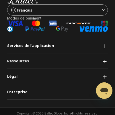
Français
Modes de paiement
+
Services de l'application
+
Ressources
+
Légal
+
Entreprise
Copyright ©
2026
Ballet Global Inc. All rights reserved.