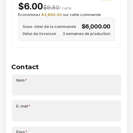
$6.00
$9.80
/ carte
Économisez
$3,800.00
sur cette commande
$6,000.00
Sous-total de la commande
Délai de livraison
3 semaines de production
Contact
Nom
*
E-mail
*
Pays
*