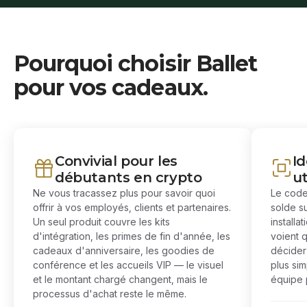
Pourquoi choisir Ballet
pour vos cadeaux.
Convivial pour les
Id
débutants en crypto
ut
Ne vous tracassez plus pour savoir quoi
Le code
offrir à vos employés, clients et partenaires.
solde s
Un seul produit couvre les kits
installa
d'intégration, les primes de fin d'année, les
voient 
cadeaux d'anniversaire, les goodies de
décider 
conférence et les accueils VIP — le visuel
plus si
et le montant chargé changent, mais le
équipe p
processus d'achat reste le même.