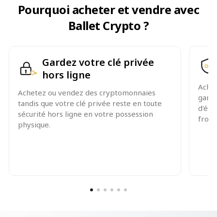
Pourquoi acheter et vendre avec
Ballet Crypto ?
Gardez votre clé privée
hors ligne
Achet
Achetez ou vendez des cryptomonnaies
garde
tandis que votre clé privée reste en toute
d'éch
sécurité hors ligne en votre possession
froid
physique.