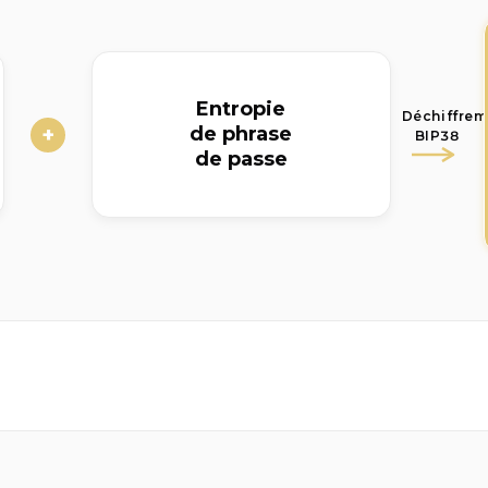
Entropie
Déchiffrem
+
de phrase
BIP38
de passe