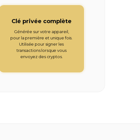
Clé privée complète
Générée sur votre appareil,
ent
pour la première et unique fois.
Utilisée pour signer les
transactions lorsque vous
envoyez des cryptos.