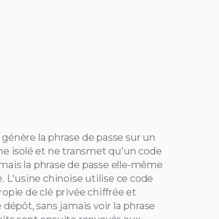
 génère la phrase de passe sur un
gne isolé et ne transmet qu'un code
mais la phrase de passe elle-même
e. L'usine chinoise utilise ce code
ropie de clé privée chiffrée et
e dépôt, sans jamais voir la phrase