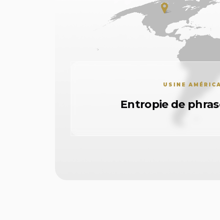
USINE AMÉRIC
Entropie de phras