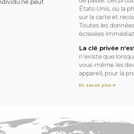
de passe. Les prod
individu ne peut
États-Unis, où la p
sur la carte et rec
Toutes les donnée
écrasées immédiat
La clé privée n'es
n'existe que lorsq
vous-même les deu
appareil, pour la p
En savoir plus