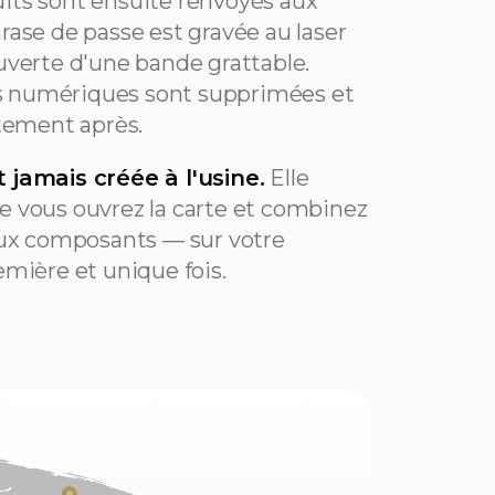
uits sont ensuite renvoyés aux
hrase de passe est gravée au laser
ouverte d'une bande grattable.
s numériques sont supprimées et
ement après.
t jamais créée à l'usine.
Elle
ue vous ouvrez la carte et combinez
x composants — sur votre
remière et unique fois.