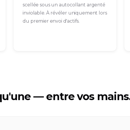
scellée sous un autocollant argenté
inviolable. À révéler uniquement lors
du premier envoi d'actifs.
qu'une — entre vos mains