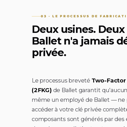
03 · LE PROCESSUS DE FABRICAT
Deux usines. Deux 
Ballet n'a jamais d
privée.
Le processus breveté
Two-Factor
(2FKG)
de Ballet garantit qu'aucu
même un employé de Ballet — ne 
accéder à votre clé privée complèt
composants sont générés par des 