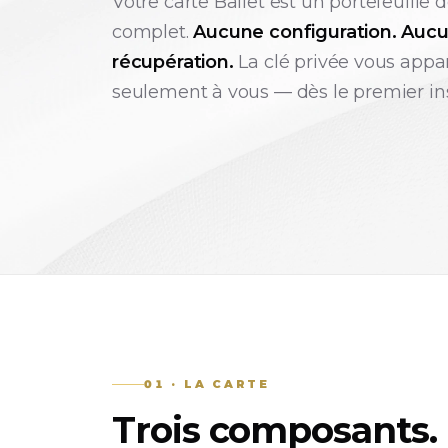
Votre carte Ballet est un portefeuille 
complet.
Aucune configuration. Auc
récupération.
La clé privée vous appa
seulement à vous — dès le premier in
01 · LA CARTE
Trois composants. 