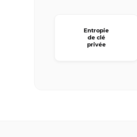
Entropie
de clé
privée