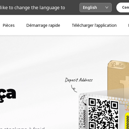
like to change the language to
English
Con
Pièces
Démarrage rapide
Télécharger l'application
ça