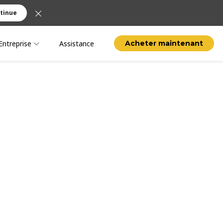
tinue
Entreprise
Assistance
Acheter maintenant