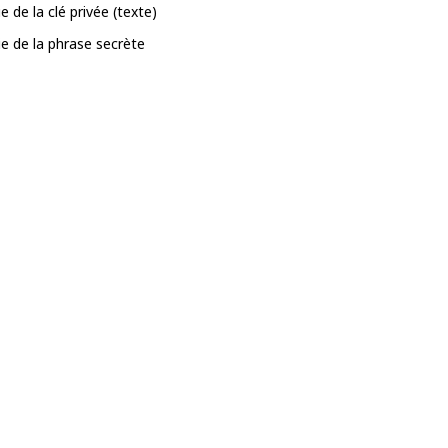
e de la clé privée (texte)
ie de la phrase secrète