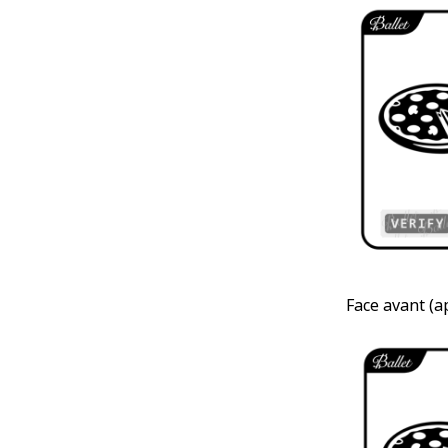
Face avant (ap