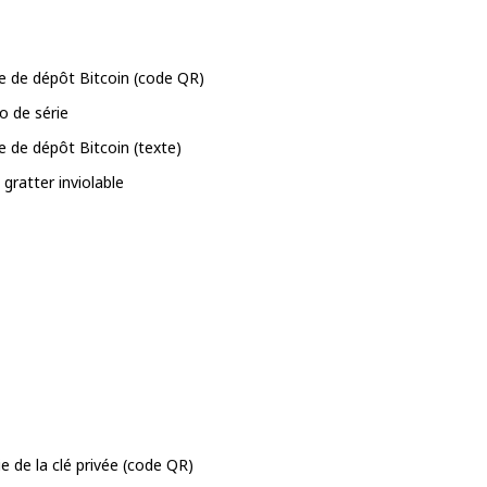
e de dépôt Bitcoin (code QR)
 de série
e de dépôt Bitcoin (texte)
gratter inviolable
e de la clé privée (code QR)