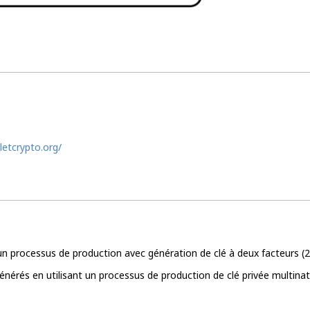
letcrypto.org/
un processus de production avec génération de clé à deux facteurs (
générés en utilisant un processus de production de clé privée multin