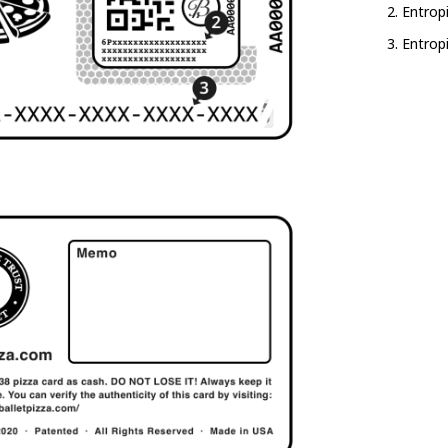
Entropi
Entrop