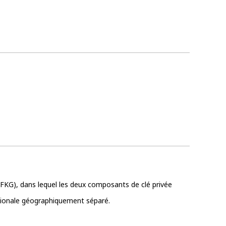
2FKG), dans lequel les deux composants de clé privée
ationale géographiquement séparé.