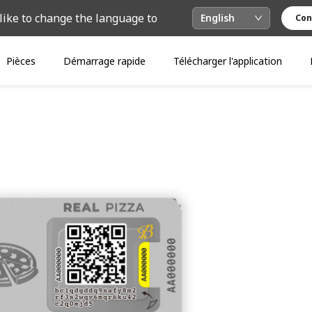
like to change the language to
English
Con
Pièces
Démarrage rapide
Télécharger l'application