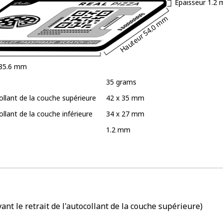
Épaisseur
1.2
54.0 mm
Hauteur
85.6 mm
35 grams
collant de la couche supérieure
42 x 35 mm
collant de la couche inférieure
34 x 27 mm
1.2 mm
ant le retrait de l'autocollant de la couche supérieure)