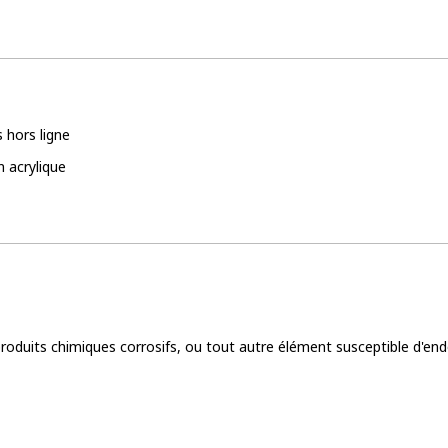
 hors ligne
n acrylique
s produits chimiques corrosifs, ou tout autre élément susceptible d'en