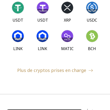
USDT
USDT
XRP
USDC
LINK
LINK
MATIC
BCH
Plus de cryptos prises en charge