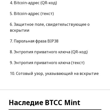
4
.
Bitcoin-адрес (QR-код)
5
.
Bitcoin-адрес (текст)
6
.
Защитное поле, свидетельствующее о
вскрытии
7
.
Парольная фраза BIP38
8
.
Энтропия приватного ключа (QR-код)
9
.
Энтропия приватного ключа (текст)
10
.
Сотовый узор, указывающий на вскрытие
Наследие BTCC Mint