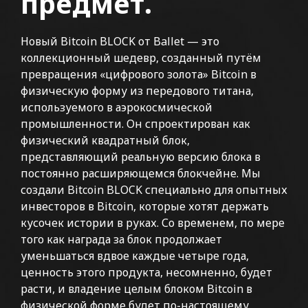
предмет.
Новый Bitcoin BLOCK от Ballet — это
коллекционный шедевр, созданный путём
превращения «цифрового золота» Bitcoin в
физическую форму из передового титана,
используемого в аэрокосмической
промышленности. Он спроектирован как
физический квадратный блок,
представляющий реальную версию блока в
постоянно расширяющемся блокчейне. Мы
создали Bitcoin BLOCK специально для опытных
инвесторов в Bitcoin, которые хотят держать
кусочек истории в руках. Со временем, по мере
того как награда за блок продолжает
уменьшаться вдвое каждые четыре года,
ценность этого продукта, несомненно, будет
расти, и владение целым блоком Bitcoin в
физической форме будет по-настоящему