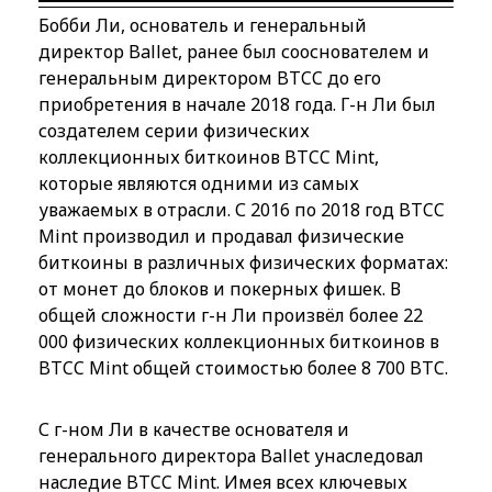
Бобби Ли, основатель и генеральный
директор Ballet, ранее был сооснователем и
генеральным директором BTCC до его
приобретения в начале 2018 года. Г-н Ли был
создателем серии физических
коллекционных биткоинов BTCC Mint,
которые являются одними из самых
уважаемых в отрасли. С 2016 по 2018 год BTCC
Mint производил и продавал физические
биткоины в различных физических форматах:
от монет до блоков и покерных фишек. В
общей сложности г-н Ли произвёл более 22
000 физических коллекционных биткоинов в
BTCC Mint общей стоимостью более 8 700 BTC.
С г-ном Ли в качестве основателя и
генерального директора Ballet унаследовал
наследие BTCC Mint. Имея всех ключевых