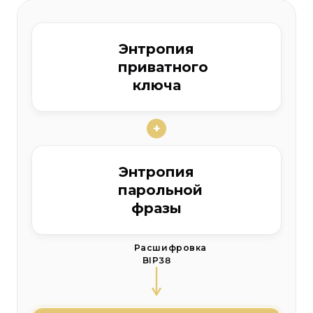
Энтропия
приватного
ключа
+
Энтропия
парольной
фразы
Расшифровка
BIP38