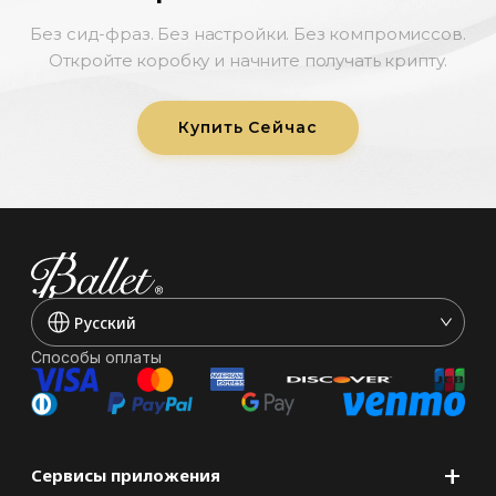
Без сид-фраз. Без настройки. Без компромиссов.
Откройте коробку и начните получать крипту.
Купить Сейчас
Pусский
Способы оплаты
+
Сервисы приложения