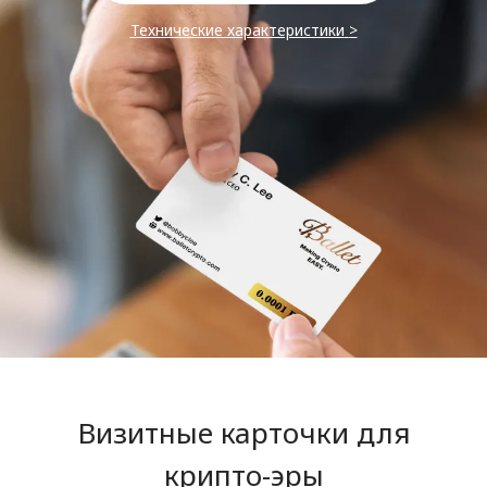
Технические характеристики
>
Визитные карточки для
крипто-эры