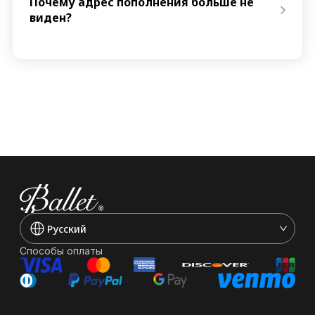
Почему адрес пополнения больше не
виден?
Pусский
Способы оплаты