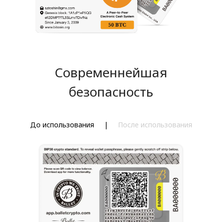
Современнейшая
безопасность
До использования
|
После использования