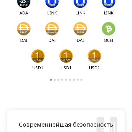
ADA
LINK
LINK
LINK
DAI
DAI
DAI
BCH
USD1
USD1
USD1
Современнейшая безопасность