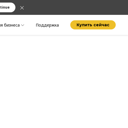
tinue
я бизнеса
Поддержка
Купить сейчас