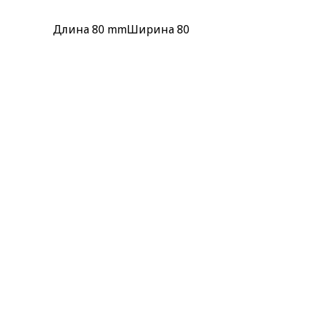
Длина
80 mm
Ширина
80