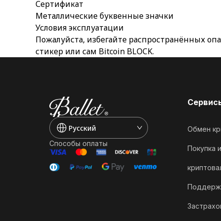
Сертификат
Металлические буквенные значки
Условия эксплуатации
Пожалуйста, избегайте распространённых опас
стикер или сам Bitcoin BLOCK.
Сервис
Pусский
Обмен кр
Способы оплаты
Покупка 
криптова
Поддерж
Застрахо