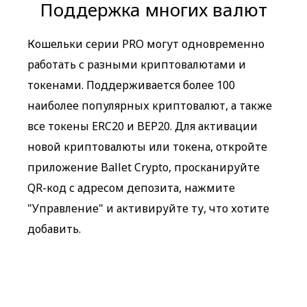
Поддержка многих валют
Кошельки серии PRO могут одновременно
работать с разными криптовалютами и
токенами. Поддерживается более 100
наиболее популярных криптовалют, а также
все токены ERC20 и BEP20. Для активации
новой криптовалюты или токена, откройте
приложение Ballet Crypto, просканируйте
QR-код с адресом депозита, нажмите
"Управление" и активируйте ту, что хотите
добавить.