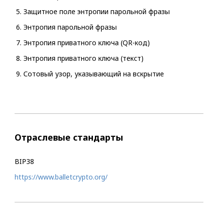
Защитное поле энтропии парольной фразы
Энтропия парольной фразы
Энтропия приватного ключа (QR-код)
Энтропия приватного ключа (текст)
Сотовый узор, указывающий на вскрытие
Отраслевые стандарты
BIP38
https://www.balletcrypto.org/