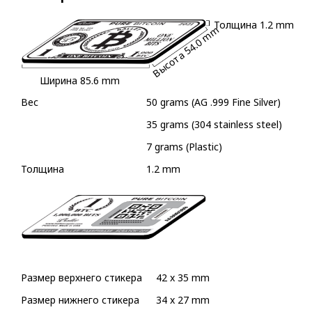
Толщина
1.2 mm
54.0 mm
Высота
Ширина
85.6 mm
Вес
50 grams (AG .999 Fine Silver)
35 grams (304 stainless steel)
7 grams (Plastic)
Толщина
1.2 mm
Размер верхнего стикера
42 x 35 mm
Размер нижнего стикера
34 x 27 mm